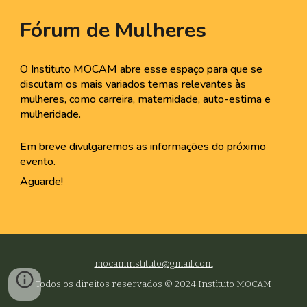
Fórum de Mulheres
O Instituto MOCAM abre esse espaço para que se
discutam os mais variados temas relevantes às
mulheres, como carreira, maternidade, auto-estima e
mulheridade.
Em breve divulgaremos as informações do próximo
evento.
Aguarde!
mocaminstituto@gmail.com
Todos os direitos reservados © 2024 Instituto MOCAM