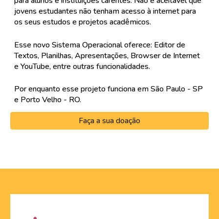
para alunos e instituições carentes. Não é aceitável que
jovens estudantes não tenham acesso à internet para
os seus estudos e projetos acadêmicos.
Esse novo Sistema Operacional oferece: Editor de
Textos, Planilhas, Apresentações, Browser de Internet
e YouTube, entre outras funcionalidades.
Por enquanto esse projeto funciona em São Paulo - SP
e Porto Velho - RO.
Faça a sua doação