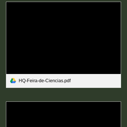
HQ-Feira-de-Ciencias.pdf