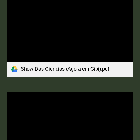
Show Das Ciências (Agora em Gibi).pdf