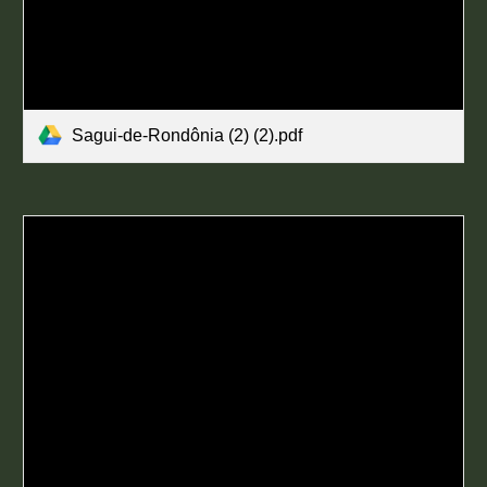
Sagui-de-Rondônia (2) (2).pdf