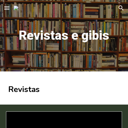
Skip to main content
Skip to navigation
Revistas e gibis
Revistas