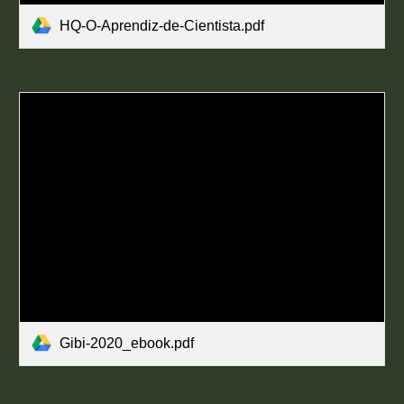
HQ-O-Aprendiz-de-Cientista.pdf
Gibi-2020_ebook.pdf